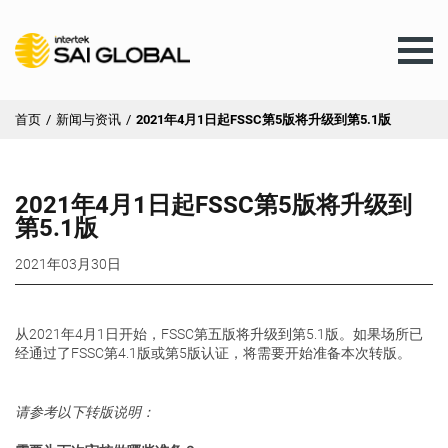
首页
/
新闻与资讯
/
2021年4月1日起FSSC第5版将升级到第5.1版
AU
2021年4月1日起FSSC第5版将升级到
培训
第5.1版
2021年03月30日
产品与服务
从2021年4月1日开始，FSSC第五版将升级到第5.1版。如果场所已
经通过了FSSC第4.1版或第5版认证，将需要开始准备本次转版。
客户服务
请参考以下转版说明：
新闻与资讯