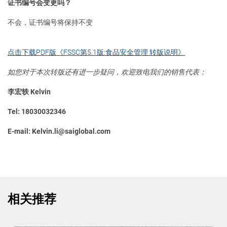
证书编号会变更吗？
不会，证书编号将保持不变
点击下载PDF版《FSSC第5.1版:食品安全管理 转版说明》
如您对于本次转版还有进一步疑问，欢迎致电我们的销售代表：
李宏轶 Kelvin
Tel: 18030032346
E-mail: Kelvin.li@saiglobal.com
相关推荐