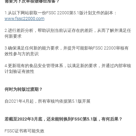
需要为下次审核做哪些准备？
1.从以下网站获取一份FSSC 22000第5.1版计划文件的副本：
关于我们
www.fssc22000.com
2.进行差距分析，帮助识别当前认证存在的差距，从而了解并满足任
何新要求
联系我们
3.确保满足任何新的能力要求，并提升可能影响FSSC 22000审核有
效性参与方的意识
4.更新现有的食品安全管理体系，以满足新的要求，并通过内部审核
计划验证有效性
何时为转版过渡期？
自2021年4月起，所有审核均依据第5.1版开展
若截至2022年3月底，还未能转换到FSSC第5.1版，有何后果？
FSSC证书将可能失效